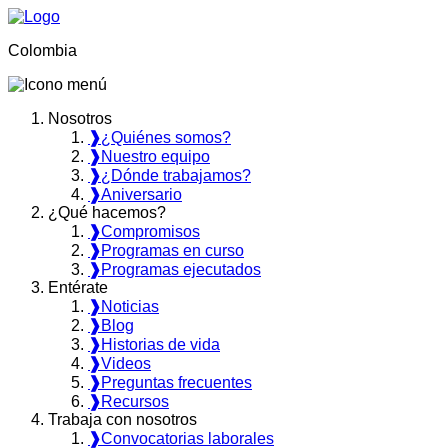
Colombia
Nosotros
❱
¿Quiénes somos?
❱
Nuestro equipo
❱
¿Dónde trabajamos?
❱
Aniversario
¿Qué hacemos?
❱
Compromisos
❱
Programas en curso
❱
Programas ejecutados
Entérate
❱
Noticias
❱
Blog
❱
Historias de vida
❱
Videos
❱
Preguntas frecuentes
❱
Recursos
Trabaja con nosotros
❱
Convocatorias laborales