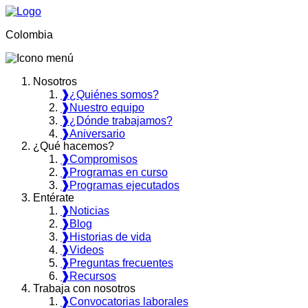
Colombia
Nosotros
❱
¿Quiénes somos?
❱
Nuestro equipo
❱
¿Dónde trabajamos?
❱
Aniversario
¿Qué hacemos?
❱
Compromisos
❱
Programas en curso
❱
Programas ejecutados
Entérate
❱
Noticias
❱
Blog
❱
Historias de vida
❱
Videos
❱
Preguntas frecuentes
❱
Recursos
Trabaja con nosotros
❱
Convocatorias laborales